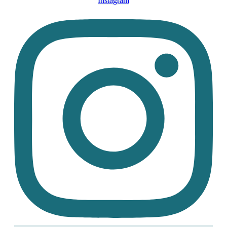
Instagram