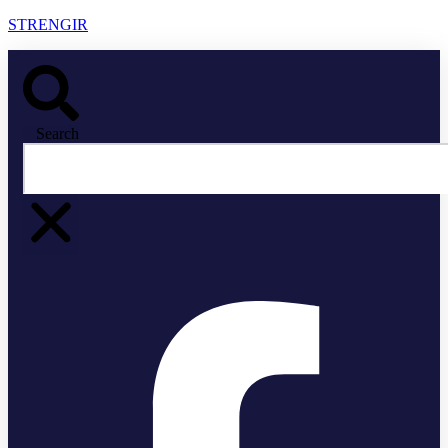
STRENGIR
Search