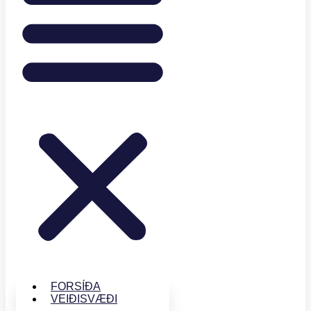
FORSÍÐA
VEIÐISVÆÐI