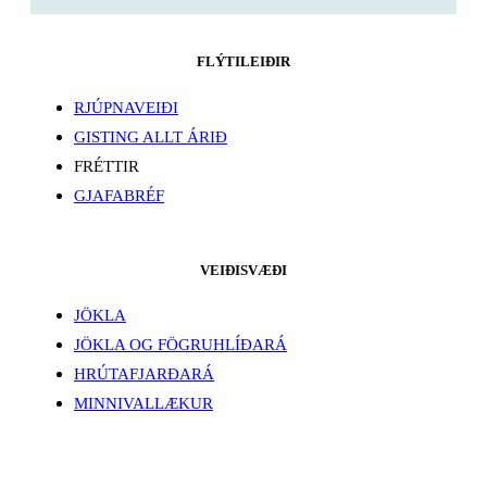
FLÝTILEIÐIR
RJÚPNAVEIÐI
GISTING ALLT ÁRIÐ
FRÉTTIR
GJAFABRÉF
VEIÐISVÆÐI
JÖKLA
JÖKLA OG FÖGRUHLÍÐARÁ
HRÚTAFJARÐARÁ
MINNIVALLÆKUR