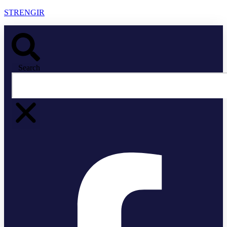
STRENGIR
Search