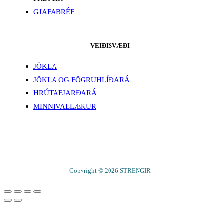
GJAFABRÉF
VEIÐISVÆÐI
JÖKLA
JÖKLA OG FÖGRUHLÍÐARÁ
HRÚTAFJARÐARÁ
MINNIVALLÆKUR
Copyright © 2026 STRENGIR