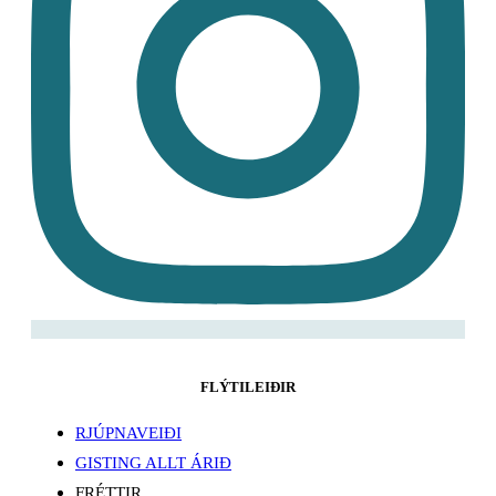
FLÝTILEIÐIR
RJÚPNAVEIÐI
GISTING ALLT ÁRIÐ
FRÉTTIR