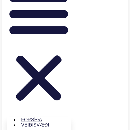
FORSÍÐA
VEIÐISVÆÐI