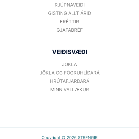
RJÚPNAVEIÐI
GISTING ALLT ÁRIÐ
FRÉTTIR
GJAFABRÉF
VEIÐISVÆÐI
JÖKLA
JÖKLA OG FÖGRUHLÍÐARÁ
HRÚTAFJARÐARÁ
MINNIVALLÆKUR
Copyright © 2026 STRENGIR