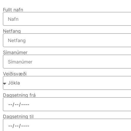
Fullt nafn
Netfang
Símanúmer
Veiðisvæði
Dagsetning frá
Dagsetning til