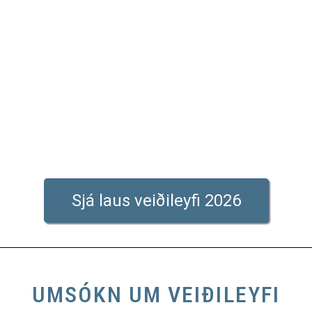
Sjá laus veiðileyfi 2026
UMSÓKN UM VEIÐILEYFI