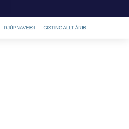
RJÚPNAVEIÐI
GISTING ALLT ÁRIÐ