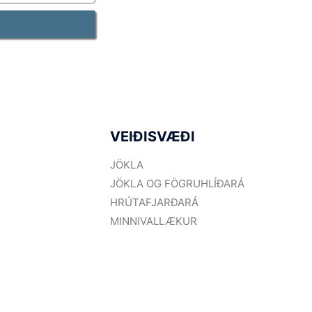
VEIÐISVÆÐI
JÖKLA
JÖKLA OG FÖGRUHLÍÐARÁ
HRÚTAFJARÐARÁ
MINNIVALLÆKUR